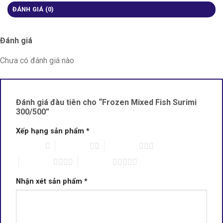
ĐÁNH GIÁ (0)
Đánh giá
Chưa có đánh giá nào
Đánh giá đàu tiên cho “Frozen Mixed Fish Surimi
300/500”
Xếp hạng sản phẩm
*
1 of 5 stars
2 of 5 stars
3 of 5 stars
4 of 5 stars
5 of 5 stars
Nhận xét sản phẩm
*