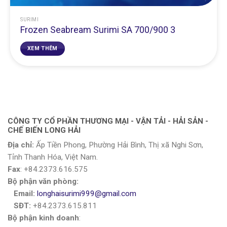
SURIMI
Frozen Seabream Surimi SA 700/900 3
XEM THÊM
CÔNG TY CỔ PHẦN THƯƠNG MẠI - VẬN TẢI - HẢI SẢN -
CHẾ BIẾN LONG HẢI
Địa chỉ:
Ấp Tiền Phong, Phường Hải Bình, Thị xã Nghi Sơn,
Tỉnh Thanh Hóa, Việt Nam.
Fax
: +84.2373.616.575
Bộ phận văn phòng:
Email:
longhaisurimi999@gmail.com
SĐT:
+84.2373.615.811
Bộ phận kinh doanh
: