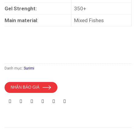
Gel Strenght:
350+
Main material
:
Mixed Fishes
Danh mục:
Surimi
NHẬN BÁO GIÁ