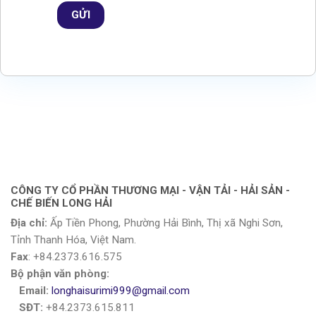
CÔNG TY CỔ PHẦN THƯƠNG MẠI - VẬN TẢI - HẢI SẢN -
CHẾ BIẾN LONG HẢI
Địa chỉ:
Ấp Tiền Phong, Phường Hải Bình, Thị xã Nghi Sơn,
Tỉnh Thanh Hóa, Việt Nam.
Fax
: +84.2373.616.575
Bộ phận văn phòng:
Email:
longhaisurimi999@gmail.com
SĐT:
+84.2373.615.811