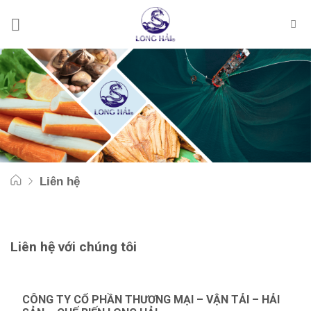
Skip
to
content
Liên hệ
Liên hệ với chúng tôi
CÔNG TY CỔ PHẦN THƯƠNG MẠI – VẬN TẢI – HẢI