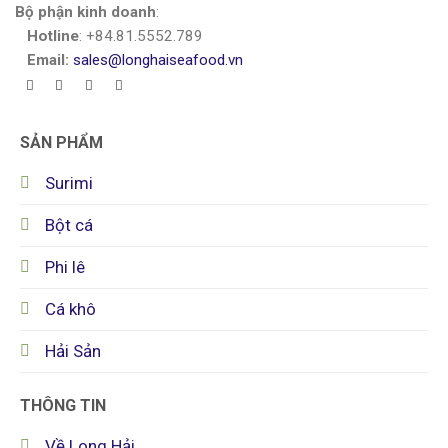
Bộ phận kinh doanh
:
Hotline
: +84.81.5552.789
Email:
sales@longhaiseafood.vn
SẢN PHẨM
Surimi
Bột cá
Phi lê
Cá khô
Hải Sản
THÔNG TIN
Về Long Hải